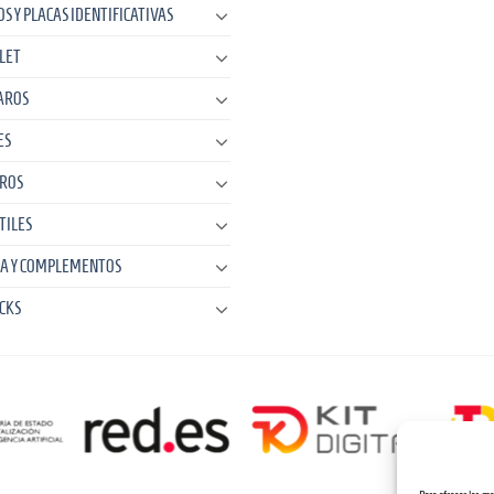
OS Y PLACAS IDENTIFICATIVAS
LET
AROS
ES
ROS
TILES
A Y COMPLEMENTOS
CKS