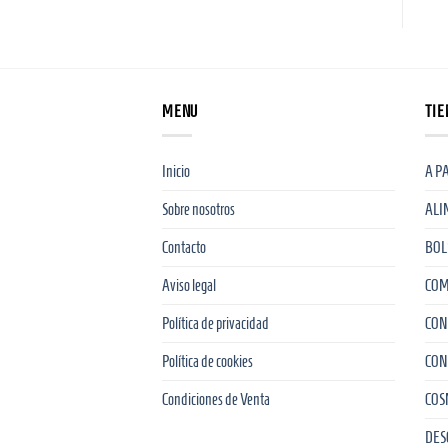
MENU
TIE
Inicio
A P
Sobre nosotros
ALI
Contacto
BOL
Aviso legal
COM
Política de privacidad
CON
Política de cookies
CON
Condiciones de Venta
COS
DES