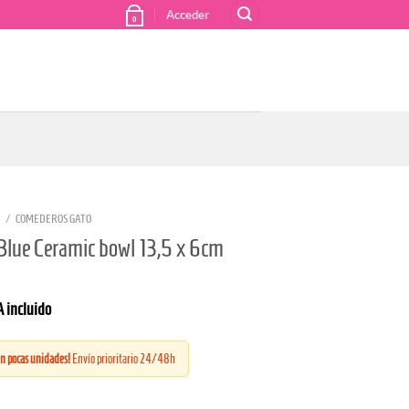
Acceder
0
/
COMEDEROS GATO
 Blue Ceramic bowl 13,5 x 6cm
 incluido
n pocas unidades!
Envío prioritario 24/48h