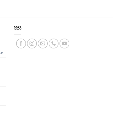
RRSS
tas