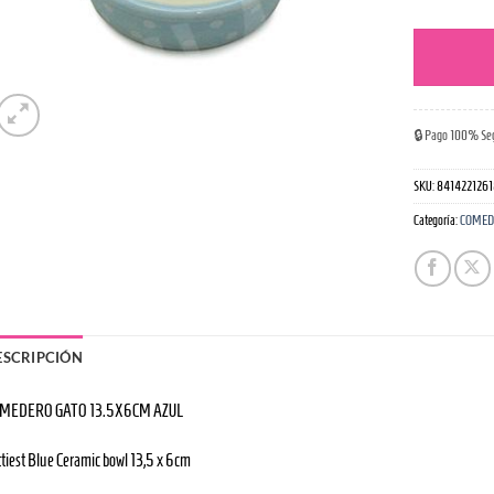
🔒 Pago 100% Se
SKU:
8414221261
Categoría:
COMED
ESCRIPCIÓN
MEDERO GATO 13.5X6CM AZUL
ttiest Blue Ceramic bowl 13,5 x 6cm