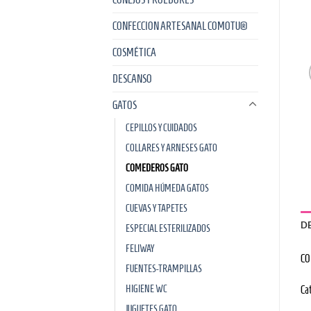
CONFECCION ARTESANAL COMOTU®
COSMÉTICA
DESCANSO
GATOS
CEPILLOS Y CUIDADOS
COLLARES Y ARNESES GATO
COMEDEROS GATO
COMIDA HÚMEDA GATOS
CUEVAS Y TAPETES
D
ESPECIAL ESTERILIZADOS
FELIWAY
CO
FUENTES-TRAMPILLAS
HIGIENE WC
Ca
JUGUETES GATO