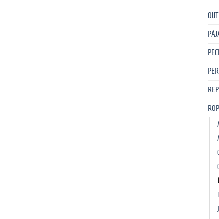
OUT
PÁJ
PEC
PER
REP
ROP