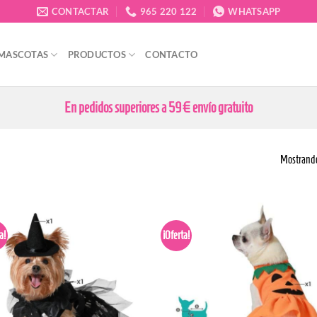
CONTACTAR
965 220 122
WHATSAPP
 MASCOTAS
PRODUCTOS
CONTACTO
En pedidos superiores a 59€ envío gratuito
Mostrando 
a!
¡Oferta!