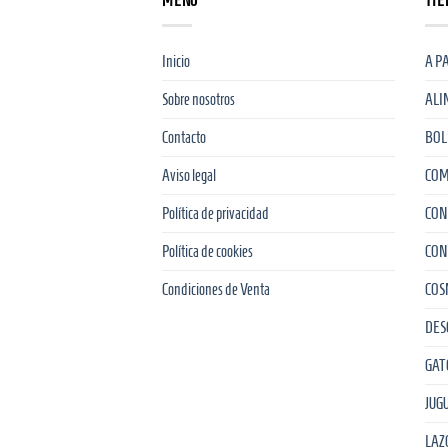
MENU
TIE
Inicio
A P
Sobre nosotros
ALI
Contacto
BOL
Aviso legal
COM
Política de privacidad
CON
Política de cookies
CON
Condiciones de Venta
COS
DES
GAT
JUG
LAZ