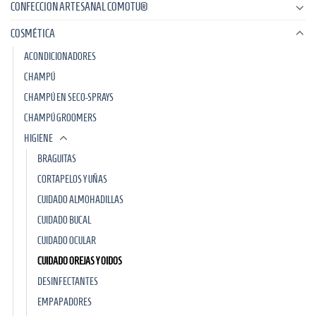
CONFECCION ARTESANAL COMOTU®
COSMÉTICA
ACONDICIONADORES
CHAMPÚ
CHAMPÚ EN SECO-SPRAYS
CHAMPÚ GROOMERS
HIGIENE
BRAGUITAS
CORTAPELOS Y UÑAS
CUIDADO ALMOHADILLAS
CUIDADO BUCAL
CUIDADO OCULAR
CUIDADO OREJAS Y OIDOS
DESINFECTANTES
EMPAPADORES