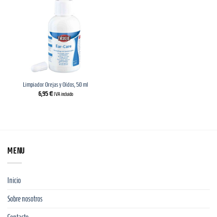
Limpiador Orejas y Oídos, 50 ml
6,95
€
IVA incluido
MENU
Inicio
Sobre nosotros