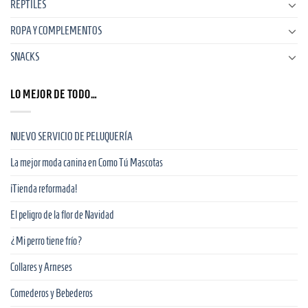
REPTILES
ROPA Y COMPLEMENTOS
SNACKS
LO MEJOR DE TODO…
NUEVO SERVICIO DE PELUQUERÍA
La mejor moda canina en Como Tú Mascotas
¡Tienda reformada!
El peligro de la flor de Navidad
¿Mi perro tiene frío?
Collares y Arneses
Comederos y Bebederos