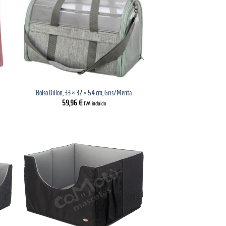
Bolso Dillon, 33 × 32 × 54 cm, Gris/Menta
59,96
€
IVA incluido