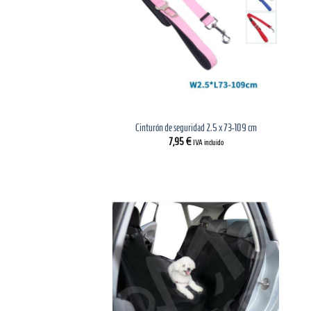
Cinturón de seguridad 2.5 x 73-109 cm
7,95
€
IVA incluido