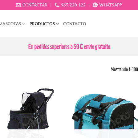
CONTACTAR
965 220 122
WHATSAPP
 MASCOTAS
PRODUCTOS
CONTACTO
En pedidos superiores a 59€ envío gratuito
Mostrando 1–100 