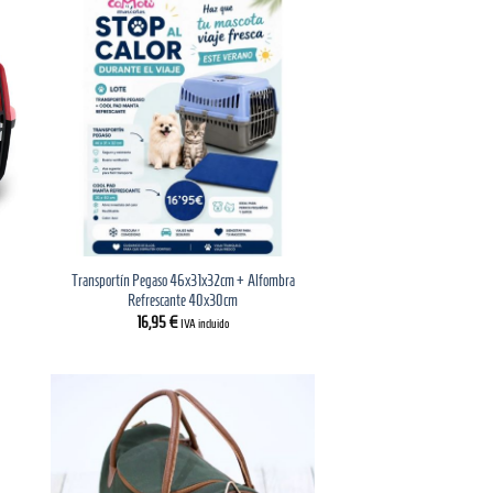
Transportín Pegaso 46x31x32cm + Alfombra
Refrescante 40x30cm
16,95
€
IVA incluido