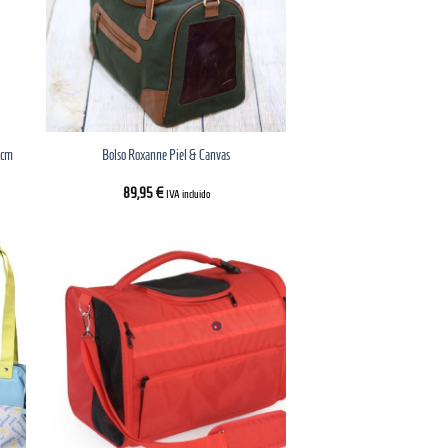
 cm
Bolso Roxanne Piel & Canvas
89,95
€
IVA incluido