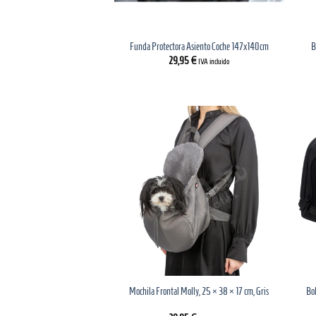
Funda Protectora Asiento Coche 147x140cm
B
29,95
€
IVA incluido
Bol
Mochila Frontal Molly, 25 × 38 × 17 cm, Gris