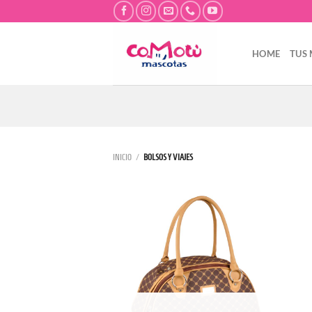
Saltar
al
contenido
HOME
TUS
INICIO
/
BOLSOS Y VIAJES