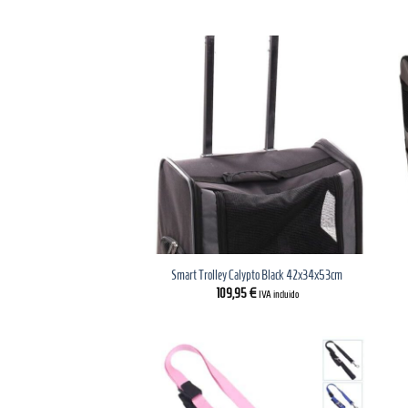
Smart Trolley Calypto Black 42x34x53cm
109,95
€
IVA incluido