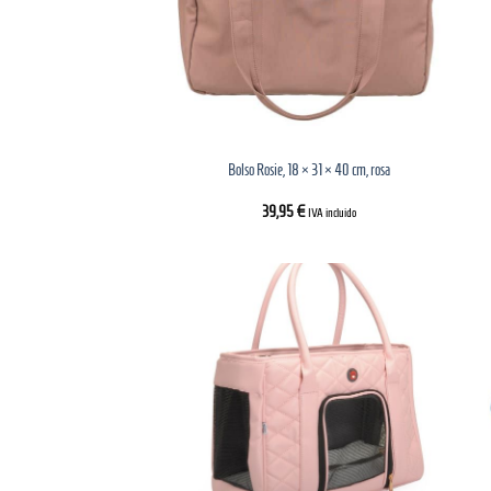
Bolso Rosie, 18 × 31 × 40 cm, rosa
39,95
€
IVA incluido