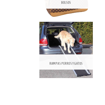
BOLSOS
RAMPAS PERROS Y GATOS