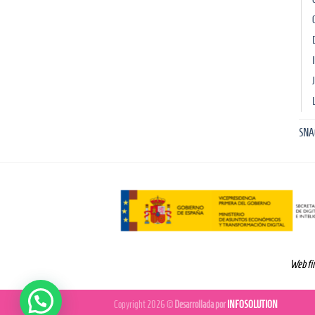
L
SNA
Web fin
Copyright 2026 ©
Desarrollada por
INFOSOLUTION