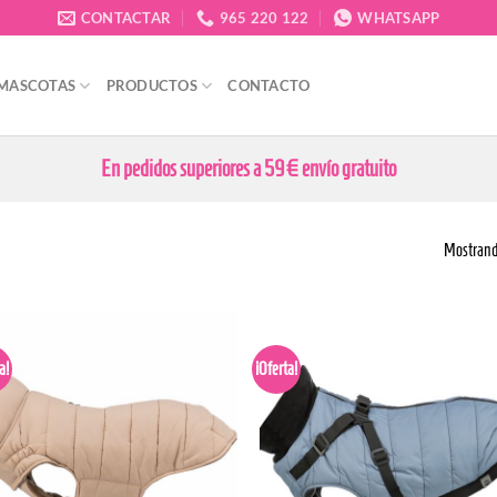
CONTACTAR
965 220 122
WHATSAPP
 MASCOTAS
PRODUCTOS
CONTACTO
En pedidos superiores a 59€ envío gratuito
Mostrando
a!
¡Oferta!