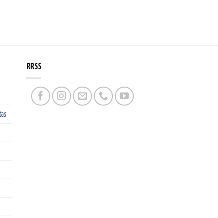
RRSS
tas