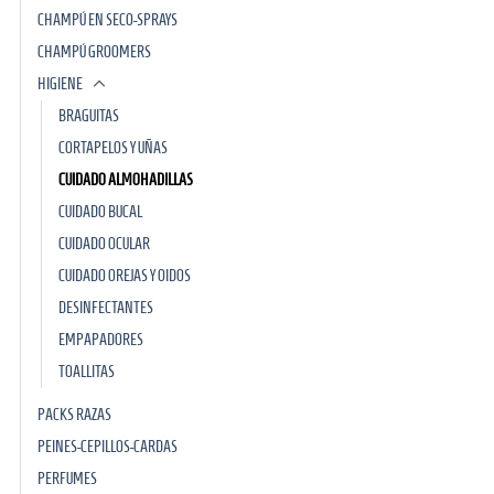
CHAMPÚ EN SECO-SPRAYS
CHAMPÚ GROOMERS
HIGIENE
BRAGUITAS
CORTAPELOS Y UÑAS
CUIDADO ALMOHADILLAS
CUIDADO BUCAL
CUIDADO OCULAR
CUIDADO OREJAS Y OIDOS
DESINFECTANTES
EMPAPADORES
TOALLITAS
PACKS RAZAS
PEINES-CEPILLOS-CARDAS
PERFUMES