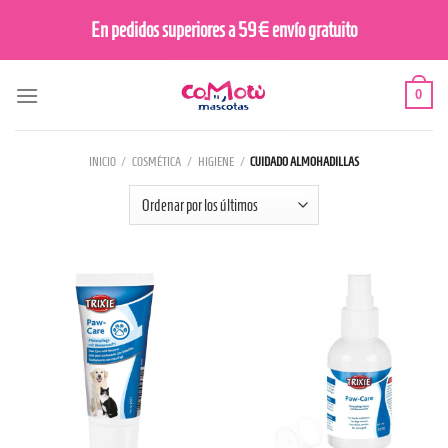
Saltar
En pedidos superiores a 59€ envío gratuito
al
contenido
0
INICIO
/
COSMÉTICA
/
HIGIENE
/
CUIDADO ALMOHADILLAS