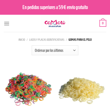
Saltar
En pedidos superiores a 59€ envío gratuito
al
contenido
0
INICIO
/
LAZOS Y PLACAS IDENTIFICATIVAS
/
GOMAS PARA EL PELO