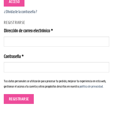
ACCESO
¿Olvidaste la contraseña?
REGISTRARSE
Obligatorio
Dirección de correo electrónico
*
Obligatorio
Contraseña
*
Tus datos personales se utilizarán para procesar tu pedido, mejorar tu experiencia en esta web,
gestionar el acceso a tu cuenta y otros propósitos descritos en nuestra
política de privacidad
.
REGISTRARSE