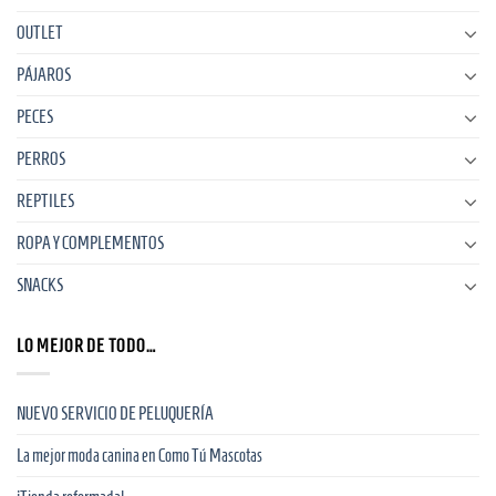
OUTLET
PÁJAROS
PECES
PERROS
REPTILES
ROPA Y COMPLEMENTOS
SNACKS
LO MEJOR DE TODO…
NUEVO SERVICIO DE PELUQUERÍA
La mejor moda canina en Como Tú Mascotas