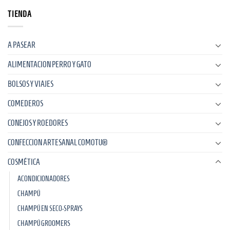
TIENDA
A PASEAR
ALIMENTACION PERRO Y GATO
BOLSOS Y VIAJES
COMEDEROS
CONEJOS Y ROEDORES
CONFECCION ARTESANAL COMOTU®
COSMÉTICA
ACONDICIONADORES
CHAMPÚ
CHAMPÚ EN SECO-SPRAYS
CHAMPÚ GROOMERS