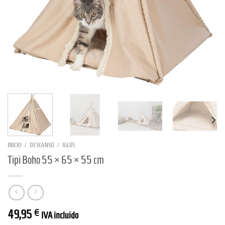
INICIO
/
DESCANSO
/
IGLÚS
Tipi Boho 55 × 65 × 55 cm
49,95
€
IVA incluido