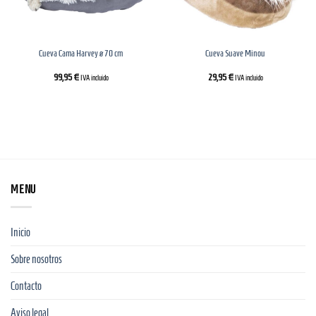
Cueva Cama Harvey ø 70 cm
Cueva Suave Minou
99,95
€
29,95
€
IVA incluido
IVA incluido
MENU
Inicio
Sobre nosotros
Contacto
Aviso legal