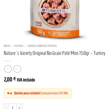
INICIO
/
PERROS
/
COMIDA HÚMEDA PERROS
Nature´s Variety Original No Grain Paté Mini 150gr – Turkey
2,00
€
IVA incluido
🔥
¡Quedan pocas unidades!
Envío prioritario 24/48h