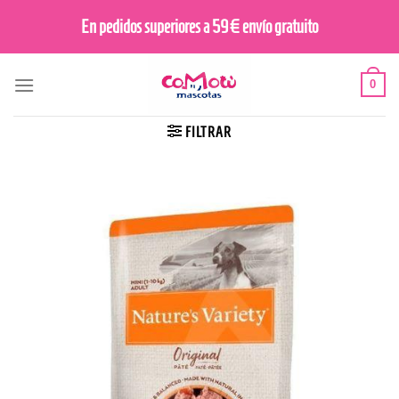
Saltar
En pedidos superiores a 59€ envío gratuito
al
contenido
0
FILTRAR