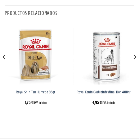
PRODUCTOS RELACIONADOS
Royal Shih Tzu Húmedo 85gr
Royal Canin GastroIntestinal Dog 400gr
1,75
€
4,95
€
IVA incluido
IVA incluido