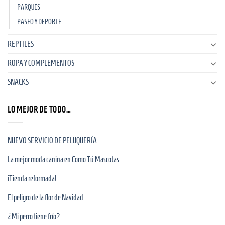
PARQUES
PASEO Y DEPORTE
REPTILES
ROPA Y COMPLEMENTOS
SNACKS
LO MEJOR DE TODO…
NUEVO SERVICIO DE PELUQUERÍA
La mejor moda canina en Como Tú Mascotas
¡Tienda reformada!
El peligro de la flor de Navidad
¿Mi perro tiene frío?