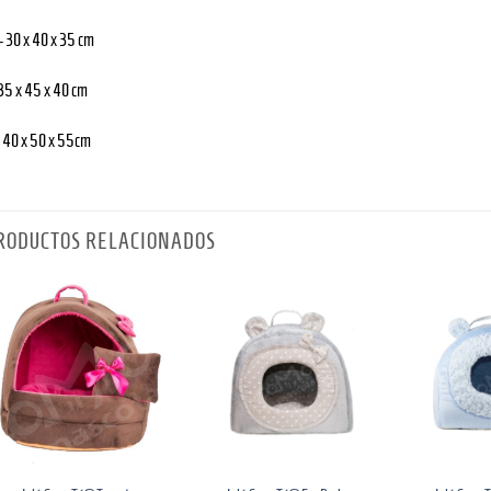
- 30 x 40 x 35 cm
 35 x 45 x 40 cm
 40 x 50 x 55cm
RODUCTOS RELACIONADOS