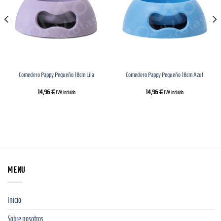
Comedero Pappy Pequeño 18cm Lila
Comedero Pappy Pequeño 18cm Azul
14,96
€
14,96
€
IVA incluido
IVA incluido
MENU
Inicio
Sobre nosotros