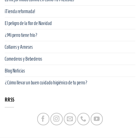
¡Tienda reformada!
El peligro de la flor de Navidad
¿Mi perro tiene frío?
Collares y Arneses
Comederos y Bebederos
Blog Noticias
¿Cómo llevar un buen cuidado higiénico de tu perro?
RRSS