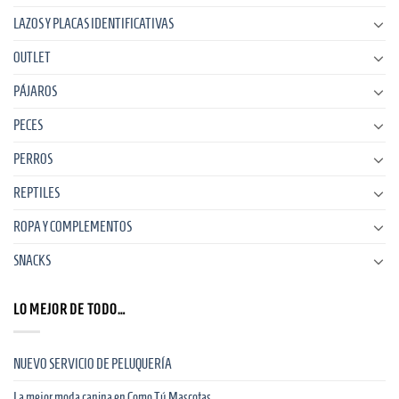
LAZOS Y PLACAS IDENTIFICATIVAS
OUTLET
PÁJAROS
PECES
PERROS
REPTILES
ROPA Y COMPLEMENTOS
SNACKS
LO MEJOR DE TODO…
NUEVO SERVICIO DE PELUQUERÍA
La mejor moda canina en Como Tú Mascotas