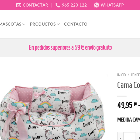
CONTACTAR
965 220 122
WHATSAPP
 MASCOTAS
PRODUCTOS
CONTACTO
En pedidos superiores a 59€ envío gratuito
INICIO
/
CONFE
Cama Co
49,95
€
MEDIDA CA