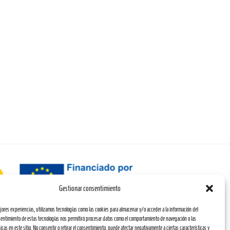
Gestionar consentimiento
ejores experiencias, utilizamos tecnologías como las cookies para almacenar y/o acceder a la información del
Digital.
nsentimiento de estas tecnologías nos permitirá procesar datos como el comportamiento de navegación o las
icas en este sitio. No consentir o retirar el consentimiento, puede afectar negativamente a ciertas características y