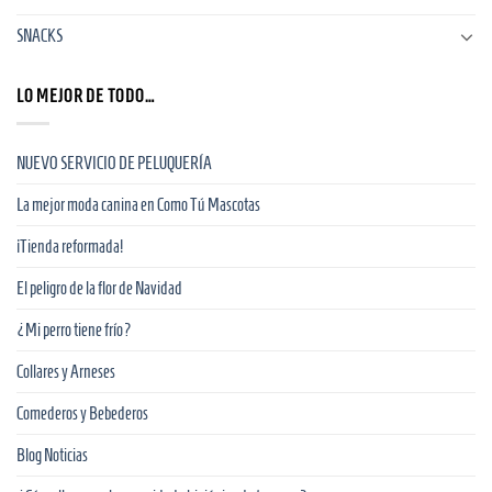
SNACKS
LO MEJOR DE TODO…
NUEVO SERVICIO DE PELUQUERÍA
La mejor moda canina en Como Tú Mascotas
¡Tienda reformada!
El peligro de la flor de Navidad
¿Mi perro tiene frío?
Collares y Arneses
Comederos y Bebederos
Blog Noticias