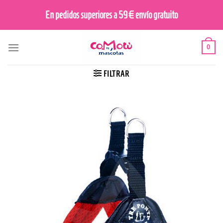
Saltar
En pedidos superiores a 59€ envío gratuito
al
contenido
0
FILTRAR