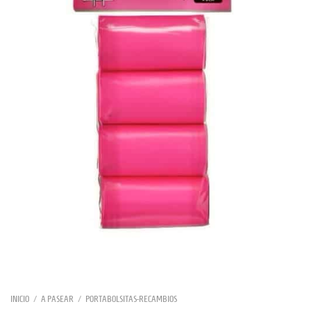
INICIO
/
A PASEAR
/
PORTABOLSITAS-RECAMBIOS