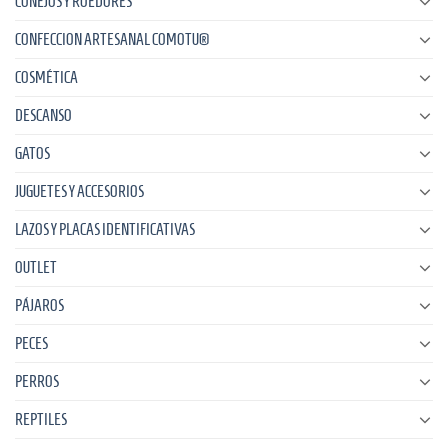
CONEJOS Y ROEDORES
CONFECCION ARTESANAL COMOTU®
COSMÉTICA
DESCANSO
GATOS
JUGUETES Y ACCESORIOS
LAZOS Y PLACAS IDENTIFICATIVAS
OUTLET
PÁJAROS
PECES
PERROS
REPTILES