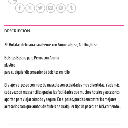
DESCRIPCIÓN
20 Bolsitas de basura para Perros con Aroma a Rosa, 4 rollos, Rosa
Bolsitas Basura para Perros con Aroma
plástico
para cualquier dispensador de bolsitas en rollo
El viaje y el paseo con nuestra mascota son actividades muy divertidas. Y además,
cada vez son más sencillas gracias las facilidades que muchos hoteles y accesorios
aportan para viajar cómodo y seguro. En el paseo, puedes encontrar los mejores
accesorios para que ambos disfrutéis de cualquier tipo de paseo: en bici, corriendo…