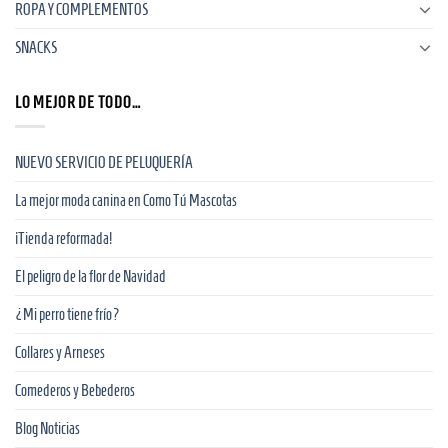
ROPA Y COMPLEMENTOS
SNACKS
LO MEJOR DE TODO…
NUEVO SERVICIO DE PELUQUERÍA
La mejor moda canina en Como Tú Mascotas
¡Tienda reformada!
El peligro de la flor de Navidad
¿Mi perro tiene frío?
Collares y Arneses
Comederos y Bebederos
Blog Noticias