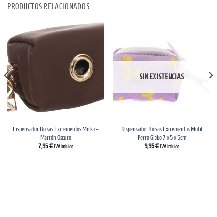
PRODUCTOS RELACIONADOS
SIN EXISTENCIAS
Dispensador Bolsas Excrementos Mirko –
Dispensador Bolsas Excrementos Motif
Marrón Oscuro
Perro Globo 7 x 5 x 5cm
7,95
€
9,95
€
IVA incluido
IVA incluido