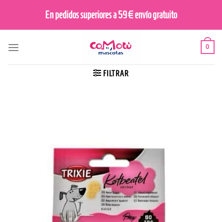
Saltar
En pedidos superiores a 59€ envío gratuito
al
contenido
0
FILTRAR