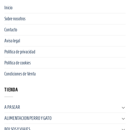
Inicio
Sobre nosotros
Contacto
Aviso legal
Política de privacidad
Política de cookies
Condiciones de Venta
TIENDA
A PASEAR
ALIMENTACION PERRO Y GATO
BOLSOS Y VIAJES